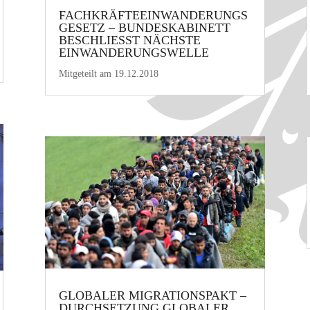
FACHKRÄFTEEINWANDERUNGS
GESETZ – BUNDESKABINETT
BESCHLIESST NÄCHSTE E
INWANDERUNGSWELLE
Mitgeteilt am 19.12.2018
GLOBALER MIGRATIONSPAKT –
DURCHSETZUNG GLOBALER