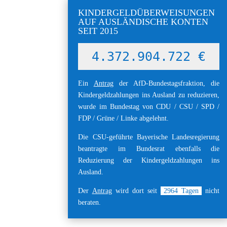
KINDERGELDÜBERWEISUNGEN
AUF AUSLÄNDISCHE KONTEN
SEIT 2015
4.372.904.734 €
Ein
Antrag
der AfD-Bundestagsfraktion, die
Kindergeldzahlungen ins Ausland zu reduzieren,
wurde im Bundestag von CDU / CSU / SPD /
FDP / Grüne / Linke abgelehnt.
Die CSU-geführte Bayerische Landesregierung
beantragte im Bundesrat ebenfalls die
Reduzierung der Kindergeldzahlungen ins
Ausland.
Der
Antrag
wird dort seit
2964
Tagen
nicht
beraten.