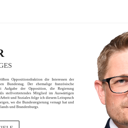
R
GES
ößten Oppositionsfraktion die Interessen der
en Bundestag. Der ehemalige französische
sei Aufgabe der Opposition, die Regierung
ls stellvertretendes Mitglied im Auswärtigen
 Arbeit und Soziales folge ich diesem Leitspruch
zeigen, wo die Bundesregierung versagt hat und
chlands und Brandenburgs.
ZIELE