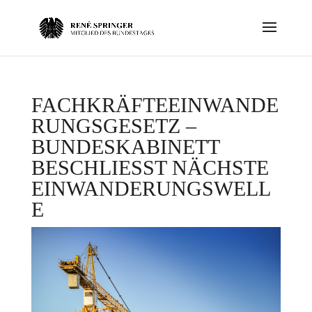
FACHKRÄFTEEINWANDE
RUNGSGESETZ –
BUNDESKABINETT
BESCHLIESST NÄCHSTE E
INWANDERUNGSWELLE