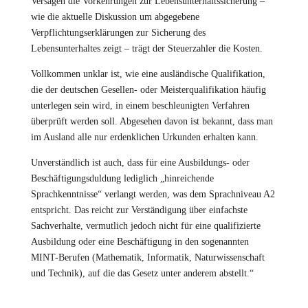
Versagen die Vorkehrungen zur Lebensunterhaltssicherung –
wie die aktuelle Diskussion um abgegebene
Verpflichtungserklärungen zur Sicherung des
Lebensunterhaltes zeigt – trägt der Steuerzahler die Kosten.
Vollkommen unklar ist, wie eine ausländische Qualifikation,
die der deutschen Gesellen- oder Meisterqualifikation häufig
unterlegen sein wird, in einem beschleunigten Verfahren
überprüft werden soll. Abgesehen davon ist bekannt, dass man
im Ausland alle nur erdenklichen Urkunden erhalten kann.
Unverständlich ist auch, dass für eine Ausbildungs- oder
Beschäftigungsduldung lediglich „hinreichende
Sprachkenntnisse“ verlangt werden, was dem Sprachniveau A2
entspricht. Das reicht zur Verständigung über einfachste
Sachverhalte, vermutlich jedoch nicht für eine qualifizierte
Ausbildung oder eine Beschäftigung in den sogenannten
MINT-Berufen (Mathematik, Informatik, Naturwissenschaft
und Technik), auf die das Gesetz unter anderem abstellt.“