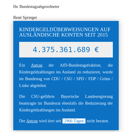
Ihr Bundestagsabgeordneter
René Springer
KINDERGELDÜBERWEISUNGEN AUF
AUSLÄNDISCHE KONTEN SEIT 2015
4.375.361.689 €
Ein
Antrag
der AfD-Bundestagsfraktion, die
Kindergeldzahlungen ins Ausland zu reduzieren, wurde
im Bundestag von CDU / CSU / SPD / FDP / Grüne /
Linke abgelehnt.
Die CSU-geführte Bayerische Landesregierung
beantragte im Bundesrat ebenfalls die Reduzierung der
Kindergeldzahlungen ins Ausland.
Der
Antrag
wird dort seit
2966
Tagen
nicht beraten.