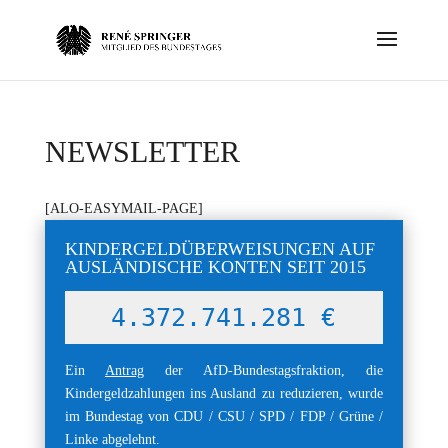
NEWSLETTER
[ALO-EASYMAIL-PAGE]
KINDERGELDÜBERWEISUNGEN AUF
AUSLÄNDISCHE KONTEN SEIT 2015
4.372.741.281 €
Ein
Antrag
der AfD-Bundestagsfraktion, die
Kindergeldzahlungen ins Ausland zu reduzieren, wurde
im Bundestag von CDU / CSU / SPD / FDP / Grüne /
Linke abgelehnt.