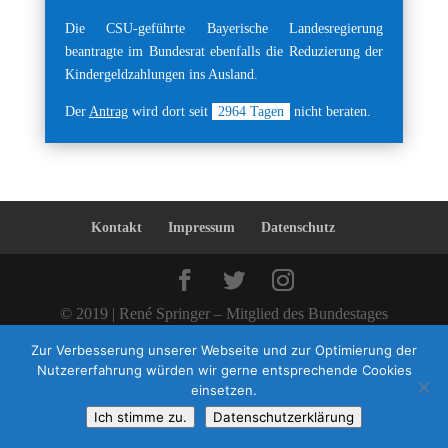
Die CSU-geführte Bayerische Landesregierung
beantragte im Bundesrat ebenfalls die Reduzierung der
Kindergeldzahlungen ins Ausland.
Der
Antrag
wird dort seit
2964
Tagen
nicht beraten.
Kontakt
Impressum
Datenschutz
© 2019 | René Springer – Mitglied des Bundestages
Zur Verbesserung unserer Webseite und zur Optimierung der
Nutzererfahrung würden wir gerne entsprechende Cookies
einsetzen.
Ich stimme zu.
Datenschutzerklärung