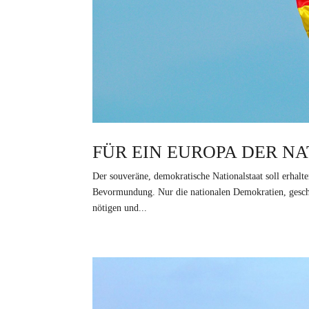
FÜR EIN EUROPA DER N
Der souveräne, demokratische Nationalstaat soll erhalt
Bevormundung. Nur die nationalen Demokratien, gescha
nötigen und...