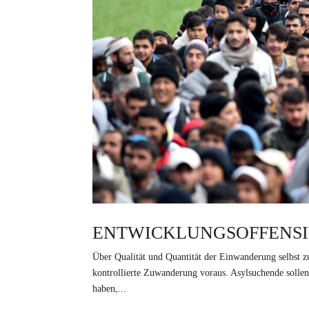
ENTWICKLUNGSOFFENSIV
Über Qualität und Quantität der Einwanderung selbst zu
kontrollierte Zuwanderung voraus. Asylsuchende sollen
haben,...