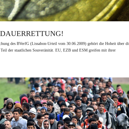
O-DAUERRETTUNG!
chung des BVerfG (Lissabon-Urteil vom 30.06.2009) gehört die Hoheit über di
Teil der staatlichen Souveränität. EU, EZB und ESM greifen mit ihrer