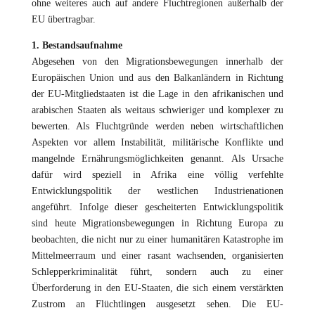
ohne weiteres auch auf andere Fluchtregionen außerhalb der
EU übertragbar.
1. Bestandsaufnahme
Abgesehen von den Migrationsbewegungen innerhalb der
Europäischen Union und aus den Balkanländern in Richtung
der EU-Mitgliedstaaten ist die Lage in den afrikanischen und
arabischen Staaten als weitaus schwieriger und komplexer zu
bewerten. Als Fluchtgründe werden neben wirtschaftlichen
Aspekten vor allem Instabilität, militärische Konflikte und
mangelnde Ernährungsmöglichkeiten genannt. Als Ursache
dafür wird speziell in Afrika eine völlig verfehlte
Entwicklungspolitik der westlichen Industrienationen
angeführt. Infolge dieser gescheiterten Entwicklungspolitik
sind heute Migrationsbewegungen in Richtung Europa zu
beobachten, die nicht nur zu einer humanitären Katastrophe im
Mittelmeerraum und einer rasant wachsenden, organisierten
Schlepperkriminalität führt, sondern auch zu einer
Überforderung in den EU-Staaten, die sich einem verstärkten
Zustrom an Flüchtlingen ausgesetzt sehen. Die EU-