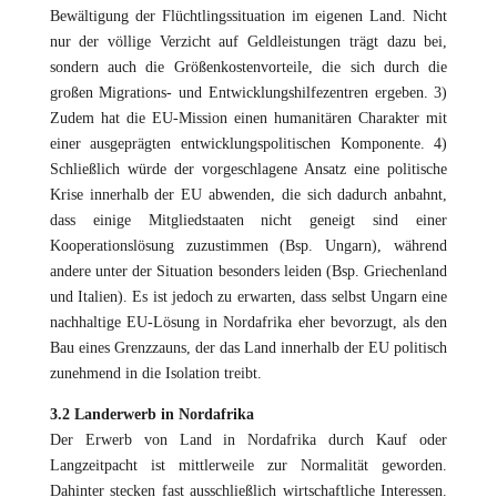
Bewältigung der Flüchtlingssituation im eigenen Land. Nicht
nur der völlige Verzicht auf Geldleistungen trägt dazu bei,
sondern auch die Größenkostenvorteile, die sich durch die
großen Migrations- und Entwicklungshilfezentren ergeben. 3)
Zudem hat die EU-Mission einen humanitären Charakter mit
einer ausgeprägten entwicklungspolitischen Komponente. 4)
Schließlich würde der vorgeschlagene Ansatz eine politische
Krise innerhalb der EU abwenden, die sich dadurch anbahnt,
dass einige Mitgliedstaaten nicht geneigt sind einer
Kooperationslösung zuzustimmen (Bsp. Ungarn), während
andere unter der Situation besonders leiden (Bsp. Griechenland
und Italien). Es ist jedoch zu erwarten, dass selbst Ungarn eine
nachhaltige EU-Lösung in Nordafrika eher bevorzugt, als den
Bau eines Grenzzauns, der das Land innerhalb der EU politisch
zunehmend in die Isolation treibt.
3.2 Landerwerb in Nordafrika
Der Erwerb von Land in Nordafrika durch Kauf oder
Langzeitpacht ist mittlerweile zur Normalität geworden.
Dahinter stecken fast ausschließlich wirtschaftliche Interessen.