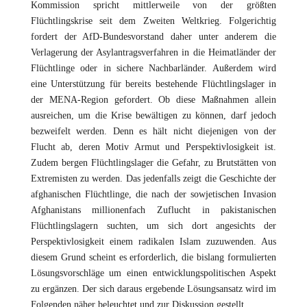
Kommission spricht mittlerweile von der größten
Flüchtlingskrise seit dem Zweiten Weltkrieg. Folgerichtig
fordert der AfD-Bundesvorstand daher unter anderem die
Verlagerung der Asylantragsverfahren in die Heimatländer der
Flüchtlinge oder in sichere Nachbarländer. Außerdem wird
eine Unterstützung für bereits bestehende Flüchtlingslager in
der MENA-Region gefordert. Ob diese Maßnahmen allein
ausreichen, um die Krise bewältigen zu können, darf jedoch
bezweifelt werden. Denn es hält nicht diejenigen von der
Flucht ab, deren Motiv Armut und Perspektivlosigkeit ist.
Zudem bergen Flüchtlingslager die Gefahr, zu Brutstätten von
Extremisten zu werden. Das jedenfalls zeigt die Geschichte der
afghanischen Flüchtlinge, die nach der sowjetischen Invasion
Afghanistans millionenfach Zuflucht in pakistanischen
Flüchtlingslagern suchten, um sich dort angesichts der
Perspektivlosigkeit einem radikalen Islam zuzuwenden. Aus
diesem Grund scheint es erforderlich, die bislang formulierten
Lösungsvorschläge um einen entwicklungspolitischen Aspekt
zu ergänzen. Der sich daraus ergebende Lösungsansatz wird im
Folgenden näher beleuchtet und zur Diskussion gestellt.