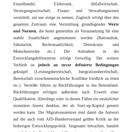
Einzelhandel, Elektronik, Abfallwirtschaft,
Versorgungswirtschaft, Finanz- und Verwaltungswesen
vermittelt, um nur einige zu nennen. Zugleich erfolgt über den
gesamten Zeitraum eine Vermittlung grundlegender
Werte
und Normen
, die heute gemeinhin als Voraussetzung für eine
stabile Staatlichkeit angenommen werden (Rationalität,
Säkularität, Rechtsstaatlichkeit, Demokratie und
Menschenrechte etc.). Die Aufnahme in die
Entwicklungshilfezentren erfolgt freiwillig. Der weitere
Verbleib ist
jedoch an zuvor definierte Bedingungen
geknüpft (Leistungsbereitschaft, Integrationsbereitschaft,
Bereitschaft zwischenmenschliche Konflikte friedlich zu lösen
etc.). Verstöße führen zu Rückführungen in das Heimatland.
Rückführungen erfolgen außerdem nach Erwerb einer
Qualifikation. Allerdings wäre in diesen Fällen ein zusätzlicher
monetärer Anreiz denkbar, der als Start-up-Kapital genutzt
werden kann. Die Migrationszentren sind damit die Antwort
auf die auch vom AfD-Bundesvorstand geübte Kritik an der
bisherigen Entwicklungspolitik. Insgesamt betrachtet, handelt