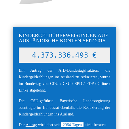
KINDERGELDÜBERWEISUNGEN AUF
AUSLÄNDISCHE KONTEN SEIT 2015
4.373.336.505 €
Ein
Antrag
der AfD-Bundestagsfraktion, die
Kindergeldzahlungen ins Ausland zu reduzieren, wurde
im Bundestag von CDU / CSU / SPD / FDP / Grüne /
Linke abgelehnt.
Die CSU-geführte Bayerische Landesregierung
beantragte im Bundesrat ebenfalls die Reduzierung der
Kindergeldzahlungen ins Ausland.
Der
Antrag
wird dort seit
2964
Tagen
nicht beraten.