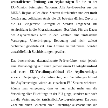
zentralisierten Prüfung von Asylanträgen
für die an der
EU-Mission beteiligten Nationen. Alle Asylbewerber aus der
MENA-Region sollen diese Zentren durchlaufen und erst
nach
Gewährung politischen Asyls die EU betreten dürfen. Zuvor in
die EU eingereiste Antragsteller werden umgehend zur
Asylprüfung in die Migrationszentren überführt. Für die Dauer
des Asylverfahrens wird in den Zentren eine umfassende
Versorgung, Unterbringung, Betreuung und nicht zuletzt
Sicherheit gewährleistet. Um Anreize zu reduzieren, werden
ausschließlich Sachleistungen
gewährt.
Das beschriebene dezentralisierte Prüfverfahren setzt jedoch
eine Verständigung auf einen gemeinsamen
EU-Asylstandard
und einen
EU-Verteilungsschlüssel
für Asylberechtigte
voraus. Denjenigen, die befürchten, ein Verteilungsschlüssel
für Asylberechtigte würde an einzelnen EU-Staaten scheitern,
könnte man entgegnen, dass es nun nicht mehr um die
Verteilung aller Flüchtlinge in der EU ginge, sondern nur noch
um die Verteilung der
tatsächlich Asylberechtigten
. Da deren
Zahl nur einen Bruchteil aller Flüchtlinge ausmacht und die