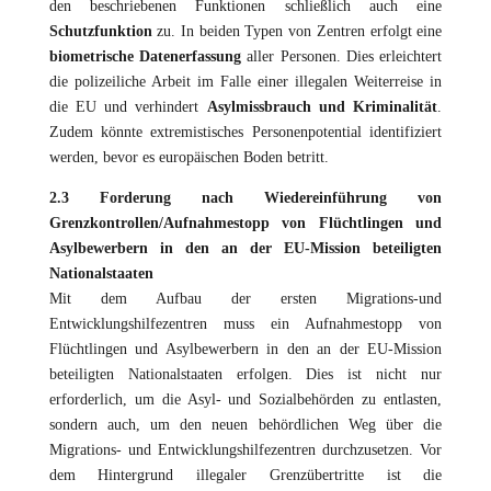
den beschriebenen Funktionen schließlich auch eine
Schutzfunktion
zu. In beiden Typen von Zentren erfolgt eine
biometrische Datenerfassung
aller Personen. Dies erleichtert
die polizeiliche Arbeit im Falle einer illegalen Weiterreise in
die EU und verhindert
Asylmissbrauch und Kriminalität
.
Zudem könnte extremistisches Personenpotential identifiziert
werden, bevor es europäischen Boden betritt.
2.3 Forderung nach Wiedereinführung von
Grenzkontrollen/Aufnahmestopp von Flüchtlingen und
Asylbewerbern in den an der EU-Mission beteiligten
Nationalstaaten
Mit dem Aufbau der ersten Migrations-und
Entwicklungshilfezentren muss ein Aufnahmestopp von
Flüchtlingen und Asylbewerbern in den an der EU-Mission
beteiligten Nationalstaaten erfolgen. Dies ist nicht nur
erforderlich, um die Asyl- und Sozialbehörden zu entlasten,
sondern auch, um den neuen behördlichen Weg über die
Migrations- und Entwicklungshilfezentren durchzusetzen. Vor
dem Hintergrund illegaler Grenzübertritte ist die