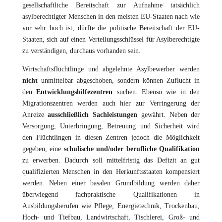
gesellschaftliche Bereitschaft zur Aufnahme tatsächlich
asylberechtigter Menschen in den meisten EU-Staaten nach wie
vor sehr hoch ist, dürfte die politische Bereitschaft der EU-
Staaten, sich auf einen Verteilungsschlüssel für Asylberechtigte
zu verständigen, durchaus vorhanden sein.
Wirtschaftsflüchtlinge und abgelehnte Asylbewerber werden
nicht
unmittelbar abgeschoben, sondern können Zuflucht in
den
Entwicklungshilfezentren
suchen. Ebenso wie in den
Migrationszentren werden auch hier zur Verringerung der
Anreize
ausschließlich Sachleistungen
gewährt. Neben der
Versorgung, Unterbringung, Betreuung und Sicherheit wird
den Flüchtlingen in diesen Zentren jedoch die Möglichkeit
gegeben, eine
schulische und/oder berufliche Qualifikation
zu erwerben. Dadurch soll mittelfristig das Defizit an gut
qualifizierten Menschen in den Herkunftsstaaten kompensiert
werden. Neben einer basalen Grundbildung werden daher
überwiegend fachpraktische Qualifikationen in
Ausbildungsberufen wie Pflege, Energietechnik, Trockenbau,
Hoch- und Tiefbau, Landwirtschaft, Tischlerei, Groß- und