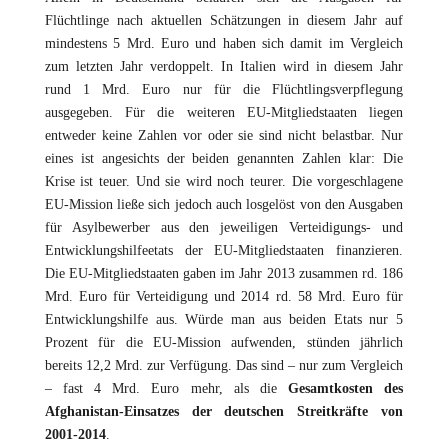
Flüchtlinge nach aktuellen Schätzungen in diesem Jahr auf
mindestens 5 Mrd. Euro und haben sich damit im Vergleich
zum letzten Jahr verdoppelt. In Italien wird in diesem Jahr
rund 1 Mrd. Euro nur für die Flüchtlingsverpflegung
ausgegeben. Für die weiteren EU-Mitgliedstaaten liegen
entweder keine Zahlen vor oder sie sind nicht belastbar. Nur
eines ist angesichts der beiden genannten Zahlen klar: Die
Krise ist teuer. Und sie wird noch teurer. Die vorgeschlagene
EU-Mission ließe sich jedoch auch losgelöst von den Ausgaben
für Asylbewerber aus den jeweiligen Verteidigungs- und
Entwicklungshilfeetats der EU-Mitgliedstaaten finanzieren.
Die EU-Mitgliedstaaten gaben im Jahr 2013 zusammen rd. 186
Mrd. Euro für Verteidigung und 2014 rd. 58 Mrd. Euro für
Entwicklungshilfe aus. Würde man aus beiden Etats nur 5
Prozent für die EU-Mission aufwenden, stünden jährlich
bereits 12,2 Mrd. zur Verfügung. Das sind – nur zum Vergleich
– fast 4 Mrd. Euro mehr, als die
Gesamtkosten des
Afghanistan-Einsatzes der deutschen Streitkräfte von
2001-2014
.