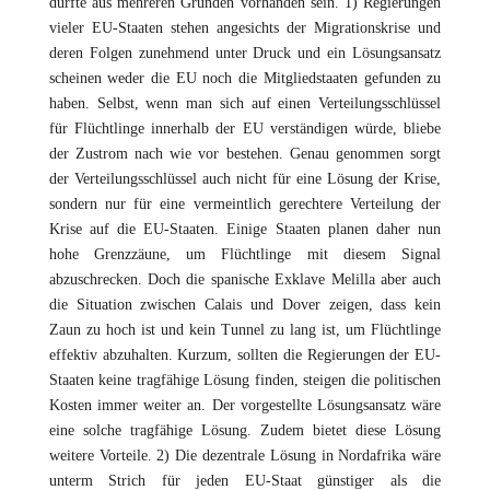
dürfte aus mehreren Gründen vorhanden sein. 1) Regierungen
vieler EU-Staaten stehen angesichts der Migrationskrise und
deren Folgen zunehmend unter Druck und ein Lösungsansatz
scheinen weder die EU noch die Mitgliedstaaten gefunden zu
haben. Selbst, wenn man sich auf einen Verteilungsschlüssel
für Flüchtlinge innerhalb der EU verständigen würde, bliebe
der Zustrom nach wie vor bestehen. Genau genommen sorgt
der Verteilungsschlüssel auch nicht für eine Lösung der Krise,
sondern nur für eine vermeintlich gerechtere Verteilung der
Krise auf die EU-Staaten. Einige Staaten planen daher nun
hohe Grenzzäune, um Flüchtlinge mit diesem Signal
abzuschrecken. Doch die spanische Exklave Melilla aber auch
die Situation zwischen Calais und Dover zeigen, dass kein
Zaun zu hoch ist und kein Tunnel zu lang ist, um Flüchtlinge
effektiv abzuhalten. Kurzum, sollten die Regierungen der EU-
Staaten keine tragfähige Lösung finden, steigen die politischen
Kosten immer weiter an. Der vorgestellte Lösungsansatz wäre
eine solche tragfähige Lösung. Zudem bietet diese Lösung
weitere Vorteile. 2) Die dezentrale Lösung in Nordafrika wäre
unterm Strich für jeden EU-Staat günstiger als die