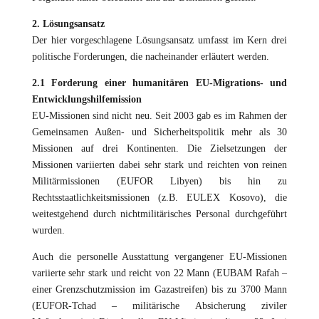
2. Lösungsansatz
Der hier vorgeschlagene Lösungsansatz umfasst im Kern drei
politische Forderungen, die nacheinander erläutert werden.
2.1 Forderung einer humanitären EU-Migrations- und
Entwicklungshilfemission
EU-Missionen sind nicht neu. Seit 2003 gab es im Rahmen der
Gemeinsamen Außen- und Sicherheitspolitik mehr als 30
Missionen auf drei Kontinenten. Die Zielsetzungen der
Missionen variierten dabei sehr stark und reichten von reinen
Militärmissionen (EUFOR Libyen) bis hin zu
Rechtsstaatlichkeitsmissionen (z.B. EULEX Kosovo), die
weitestgehend durch nichtmilitärisches Personal durchgeführt
wurden.
Auch die personelle Ausstattung vergangener EU-Missionen
variierte sehr stark und reicht von 22 Mann (EUBAM Rafah –
einer Grenzschutzmission im Gazastreifen) bis zu 3700 Mann
(EUFOR-Tchad – militärische Absicherung ziviler