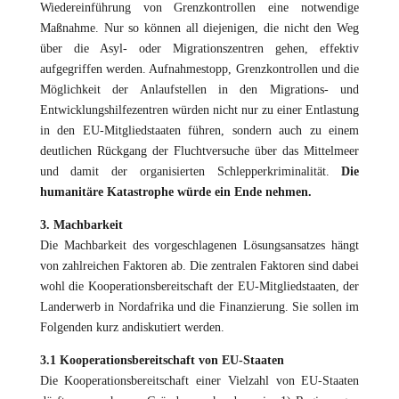
Wiedereinführung von Grenzkontrollen eine notwendige
Maßnahme. Nur so können all diejenigen, die nicht den Weg
über die Asyl- oder Migrationszentren gehen, effektiv
aufgegriffen werden. Aufnahmestopp, Grenzkontrollen und die
Möglichkeit der Anlaufstellen in den Migrations- und
Entwicklungshilfezentren würden nicht nur zu einer Entlastung
in den EU-Mitgliedstaaten führen, sondern auch zu einem
deutlichen Rückgang der Fluchtversuche über das Mittelmeer
und damit der organisierten Schlepperkriminalität.
Die
humanitäre Katastrophe würde ein Ende nehmen.
3. Machbarkeit
Die Machbarkeit des vorgeschlagenen Lösungsansatzes hängt
von zahlreichen Faktoren ab. Die zentralen Faktoren sind dabei
wohl die Kooperationsbereitschaft der EU-Mitgliedstaaten, der
Landerwerb in Nordafrika und die Finanzierung. Sie sollen im
Folgenden kurz andiskutiert werden.
3.1 Kooperationsbereitschaft von EU-Staaten
Die Kooperationsbereitschaft einer Vielzahl von EU-Staaten